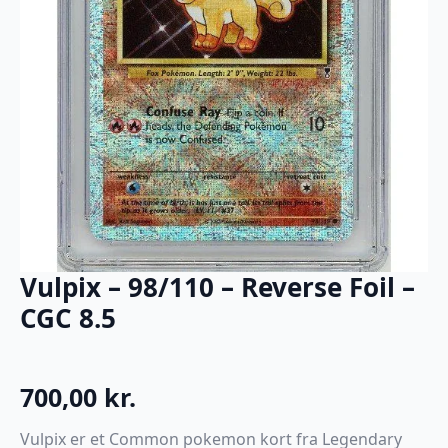
Vulpix – 98/110 – Reverse Foil –
CGC 8.5
700,00
kr.
Vulpix er et Common pokemon kort fra Legendary