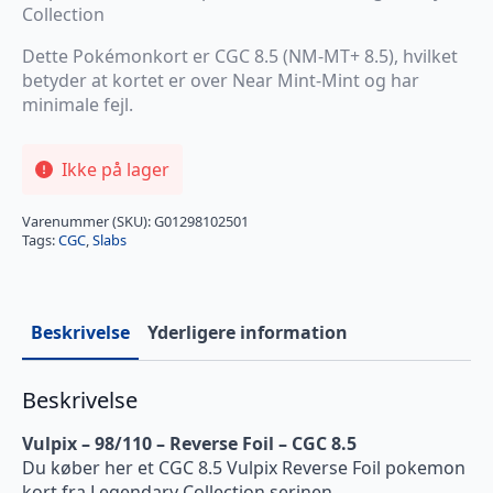
Collection
Dette Pokémonkort er CGC 8.5 (NM-MT+ 8.5), hvilket
betyder at kortet er over Near Mint-Mint og har
minimale fejl.
Ikke på lager
Varenummer (SKU):
G01298102501
Tags:
CGC
,
Slabs
Beskrivelse
Yderligere information
Beskrivelse
Vulpix – 98/110 – Reverse Foil – CGC 8.5
Du køber her et CGC 8.5 Vulpix Reverse Foil pokemon
kort fra Legendary Collection serinen.