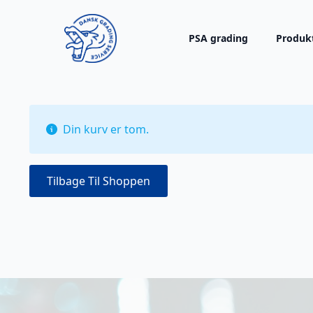
PSA grading
Produk
Din kurv er tom.
Tilbage Til Shoppen