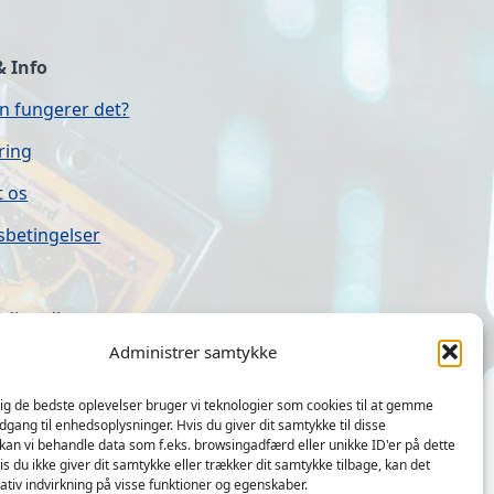
& Info
n fungerer det?
ring
t os
sbetingelser
ding.dk
Administrer samtykke
stider
dig de bedste oplevelser bruger vi teknologier som cookies til at gemme
adgang til enhedsoplysninger. Hvis du giver dit samtykke til disse
 kan vi behandle data som f.eks. browsingadfærd eller unikke ID'er på dette
s du ikke giver dit samtykke eller trækker dit samtykke tilbage, kan det
tiv indvirkning på visse funktioner og egenskaber.