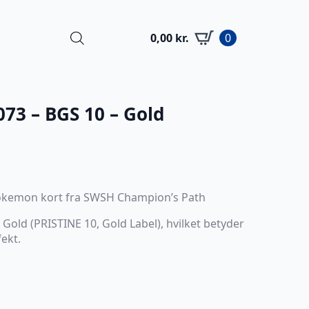
0,00
kr.
0
073 – BGS 10 – Gold
 pokemon kort fra SWSH Champion’s Path
old (PRISTINE 10, Gold Label), hvilket betyder
ekt.