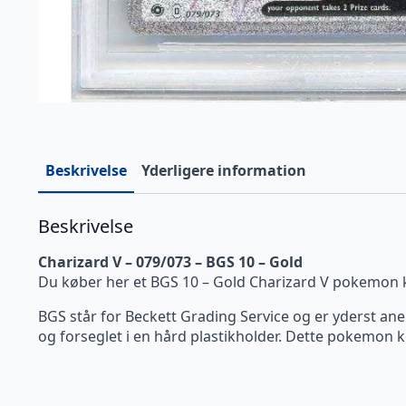
Beskrivelse
Yderligere information
Beskrivelse
Charizard V – 079/073 – BGS 10 – Gold
Du køber her et BGS 10 – Gold Charizard V pokemon 
BGS står for Beckett Grading Service og er yderst ane
og forseglet i en hård plastikholder. Dette pokemon ko