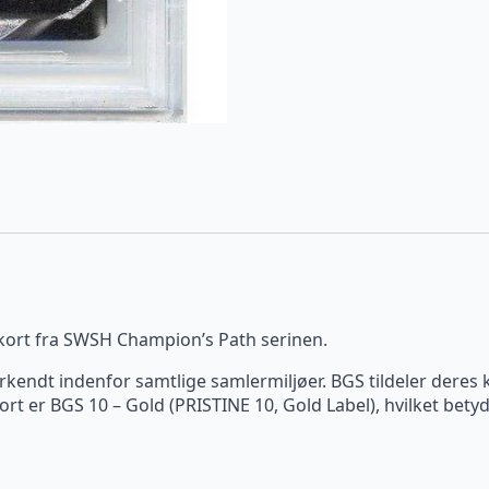
kort fra SWSH Champion’s Path serinen.
rkendt indenfor samtlige samlermiljøer. BGS tildeler deres
rt er BGS 10 – Gold (PRISTINE 10, Gold Label), hvilket betyd