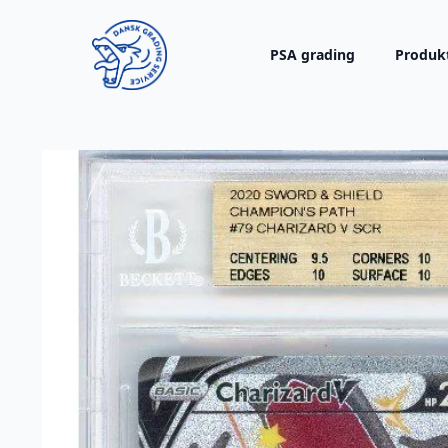
PSA grading
Produk