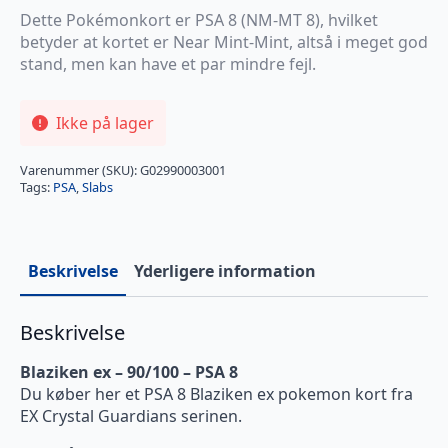
Dette Pokémonkort er PSA 8 (NM-MT 8), hvilket
betyder at kortet er Near Mint-Mint, altså i meget god
stand, men kan have et par mindre fejl.
Ikke på lager
Varenummer (SKU):
G02990003001
Tags:
PSA
,
Slabs
Beskrivelse
Yderligere information
Beskrivelse
Blaziken ex – 90/100 – PSA 8
Du køber her et PSA 8 Blaziken ex pokemon kort fra
EX Crystal Guardians serinen.